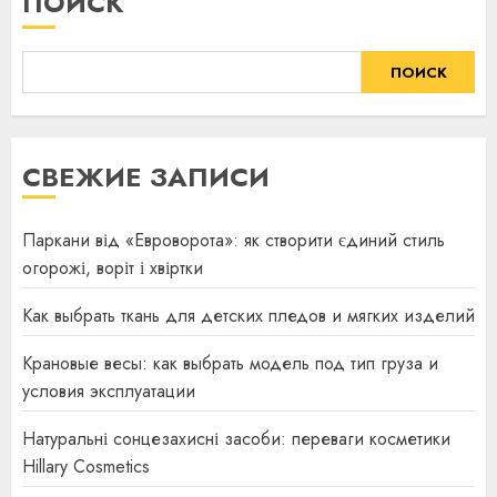
ПОИСК
ПОИСК
СВЕЖИЕ ЗАПИСИ
Паркани від «Евроворота»: як створити єдиний стиль
огорожі, воріт і хвіртки
Как выбрать ткань для детских пледов и мягких изделий
Крановые весы: как выбрать модель под тип груза и
условия эксплуатации
Натуральні сонцезахисні засоби: переваги косметики
Hillary Cosmetics