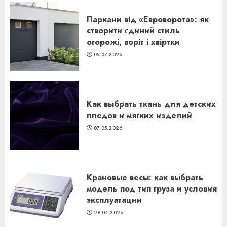
Паркани від «Евроворота»: як
створити єдиний стиль
огорожі, воріт і хвіртки
05.07.2026
Как выбрать ткань для детских
пледов и мягких изделий
07.05.2026
Крановые весы: как выбрать
модель под тип груза и условия
эксплуатации
29.04.2026