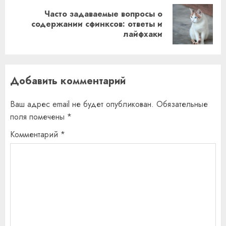
Часто задаваемые вопросы о
Следующая
содержании сфинксов: ответы и
лайфхаки
запись:
Добавить комментарий
Ваш адрес email не будет опубликован.
Обязательные
поля помечены
*
Комментарий
*