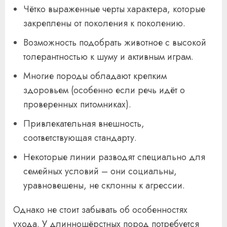
Чётко выраженные черты характера, которые
закреплены от поколения к поколению.
Возможность подобрать животное с высокой
толерантностью к шуму и активным играм.
Многие породы обладают крепким
здоровьем (особенно если речь идёт о
проверенных питомниках).
Привлекательная внешность,
соответствующая стандарту.
Некоторые линии разводят специально для
семейных условий – они социальны,
уравновешены, не склонны к агрессии.
Однако не стоит забывать об особенностях
ухода. У длинношёрстных пород потребуется