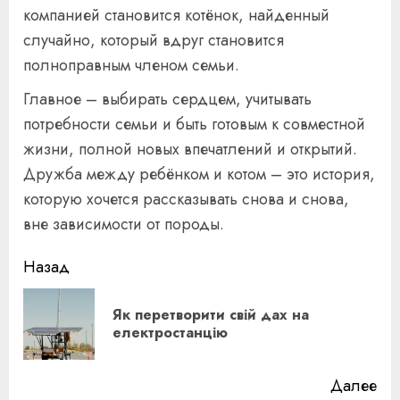
компанией становится котёнок, найденный
случайно, который вдруг становится
полноправным членом семьи.
Главное – выбирать сердцем, учитывать
потребности семьи и быть готовым к совместной
жизни, полной новых впечатлений и открытий.
Дружба между ребёнком и котом – это история,
которую хочется рассказывать снова и снова,
вне зависимости от породы.
Продолжить
Назад
чтение
Як перетворити свій дах на
Пр
електростанцію
за
Далее