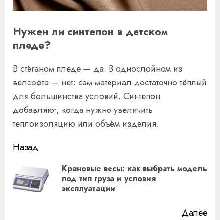
Нужен ли синтепон в детском
пледе?
В стёганом пледе — да. В однослойном из
велсофта — нет: сам материал достаточно тёплый
для большинства условий. Синтепон
добавляют, когда нужно увеличить
теплоизоляцию или объём изделия.
Продолжить
Назад
чтение
Крановые весы: как выбрать модель
Пр
под тип груза и условия
эксплуатации
за
Далее