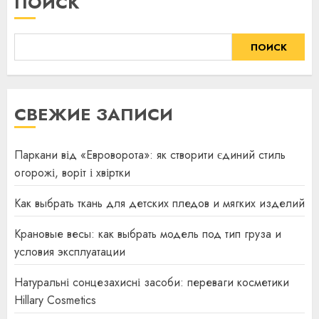
ПОИСК
ПОИСК
СВЕЖИЕ ЗАПИСИ
Паркани від «Евроворота»: як створити єдиний стиль
огорожі, воріт і хвіртки
Как выбрать ткань для детских пледов и мягких изделий
Крановые весы: как выбрать модель под тип груза и
условия эксплуатации
Натуральні сонцезахисні засоби: переваги косметики
Hillary Cosmetics