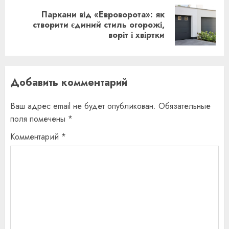
Паркани від «Евроворота»: як
Следующая
створити єдиний стиль огорожі,
воріт і хвіртки
запись:
Добавить комментарий
Ваш адрес email не будет опубликован.
Обязательные
поля помечены
*
Комментарий
*