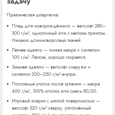
задачу
Практическая шпаргалка:
Плед для новорождённого — велсофт 280–
300 г/м², однотонный или с мелким принтом.
Никаких длинноворсовых тканей.
Летнее одеяло — тонкая махра + синтепон
100 г/м². Лёгкое, хорошо стирается.
Зимнее одеяло — велсофт снаружи +
синтепон 200–250 г/м² внутри.
Полотенце-уголок после купания — махра
400 г/м², 100% хлопок или смесь 80/20.
Игровой коврик с мягкой поверхностью —
велсофт 320 г/м² сверху, уплотнённый