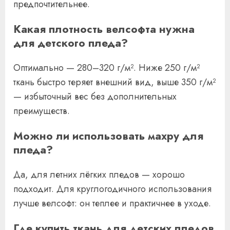
предпочтительнее.
Какая плотность велсофта нужна
для детского пледа?
Оптимально — 280–320 г/м². Ниже 250 г/м²
ткань быстро теряет внешний вид, выше 350 г/м²
— избыточный вес без дополнительных
преимуществ.
Можно ли использовать махру для
пледа?
Да, для летних лёгких пледов — хорошо
подходит. Для круглогодичного использования
лучше велсофт: он теплее и практичнее в уходе.
Где купить ткань для детских пледов