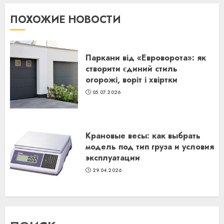
ПОХОЖИЕ НОВОСТИ
Паркани від «Евроворота»: як
створити єдиний стиль
огорожі, воріт і хвіртки
05.07.2026
Крановые весы: как выбрать
модель под тип груза и условия
эксплуатации
29.04.2026