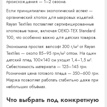
происхождения — 1–2 сезона.
Если принципиален экологический аспект —
органический хлопок для махровых изделий.
Rayan Textiles поставляет сертифицированные
хлопковые ткани, включая OEKO-TEX Standard
100, что особенно важно для детских товаров.
Экономика простая: велсофт 300 г/м² от Rayan
Textiles — около 85–95 грн/м² оптом. На один
детский плед 100×140 см уходит 1,4–1,5 м².
Себестоимость материала — 125–145 грн.
Розничная цена готового пледа — 350–600 грн.
Маржа позволяет работать стабильно даже при
небольших объёмах.
Что выбрать под конкретную