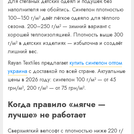
Для стёганых детских одеял и подушек без
наполнителя не обойтись. Синтепон плотностью
100–150 г/м² даёт лёгкое одеяло для тёплого
сезона. 200–250 г/м² — зимний вариант с
хорошей теплоизоляцией. Плотность выше 300
г/м² в детских изделиях — избыточна и создаёт
лишний вес.
Rayan Textiles предлагает
купить синтепон оптом
украина
с доставкой по всей стране. Актуальные
цены в 2026 году: синтепон 100 г/м² — от 45
грн/м², 200 г/м² — от 75 грн/м².
Когда правило «мягче —
лучше» не работает
Сверхмягкий велсофт с плотностью ниже 220 г/