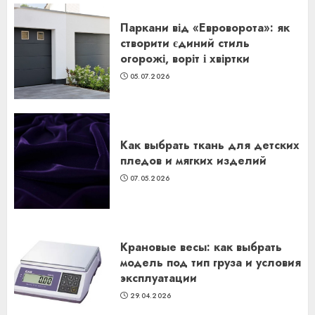
Паркани від «Евроворота»: як
створити єдиний стиль
огорожі, воріт і хвіртки
05.07.2026
Как выбрать ткань для детских
пледов и мягких изделий
07.05.2026
Крановые весы: как выбрать
модель под тип груза и условия
эксплуатации
29.04.2026