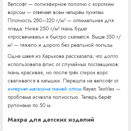
Велсофт — полиэфирное полотно с коротким
ворсом — отвечает всем четырём пунктам.
Плотность 280–320 г/м² — оптимальная для
пледа. Ниже 250 г/м² ткань будет
«просвечивать» и быстро скатается. Выше 350 г/
м² — тяжело и дорого без реальной пользы.
Одна швея из Харькова рассказала, что долго
использовала флис от случайных поставщиков:
ткань красивая, но после трёх стирок ворс
сваливался в катышки. Перешла на велсофт от
интернет-магазина тканей оптом
Rayan Textiles —
проблема исчезла полностью. Теперь берёт
рулонами по 50 м.
Махра для детских изделий