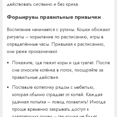
действовать системно и без крика.
Формируем правильные привычки
Воспитание начинается с рутины. Кошки обожают
ритуалы – кормление по расписанию, игры в
определённые часы. Привыкая к расписанию,
они реже проказничают.
Покажите, где лежит корм и где туалет. После
сна относите котёнка в лоток, поощряйте за
правильные действия.
Поставьте когтеточку рядом с мебелью,
которая обычно страдает от когтей. Каждая
удачная попытка – повод похвалить! Иногда
проще временно закрывать доступ к
«запретным» зонам – так кошка не будет