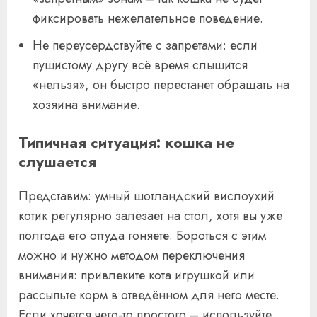
фиксировать нежелательное поведение.
Не переусердствуйте с запретами: если
пушистому другу всё время слышится
«нельзя», он быстро перестанет обращать на
хозяина внимание.
Типичная ситуация: кошка не
слушается
Представим: умный шотландский вислоухий
котик регулярно залезает на стол, хотя вы уже
полгода его оттуда гоняете. Бороться с этим
можно и нужно методом переключения
внимания: привлеките кота игрушкой или
рассыпьте корм в отведённом для него месте.
Если хочется чего-то простого – используйте