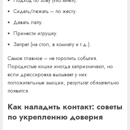
Подход по зову («ко мне»).
Сидеть/лежать – по жесту.
Давать лапу.
Принести игрушку.
Запрет (на стол, в комнату и т.д.).
Самое главное – не торопить события.
Породистые кошки иногда капризничают, но
если дрессировка вызывает у них
положительные эмоции, результат обязательно
появится.
Как наладить контакт: советы
по укреплению доверия