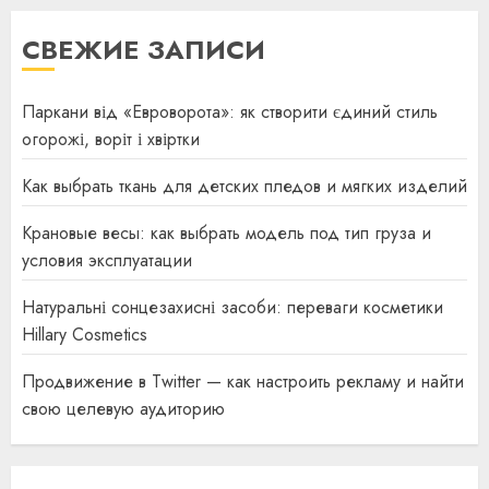
СВЕЖИЕ ЗАПИСИ
Паркани від «Евроворота»: як створити єдиний стиль
огорожі, воріт і хвіртки
Как выбрать ткань для детских пледов и мягких изделий
Крановые весы: как выбрать модель под тип груза и
условия эксплуатации
Натуральні сонцезахисні засоби: переваги косметики
Hillary Cosmetics
Продвижение в Twitter — как настроить рекламу и найти
свою целевую аудиторию