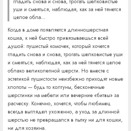
гладить снова и снова, трогать шелковистые
уши и смеяться, наблюдая, как за ней тянется
целое обла...
Когда в доме появляется длинношерстная
кошка, к ней быстро привязываешься всей
душой: пушистый комочек, который хочется
гладить снова и снова, трогать шелковистые уши
и смеяться, наблюдая, как за ней тянется целое
облако великолепной шерсти. Но вместе с
эстетикой пушистости неизбежно приходят новые
хлопоты — будь то колтуны, бесконечные
шерстинки на мебели или вечерние «битвы» за
расческу. Конечно, хочется, чтобы любимец
всегда выглядел ухоженно, а уход за длинной
шерстью не превращался в пытку ни для кошки,
ни для хозяина.