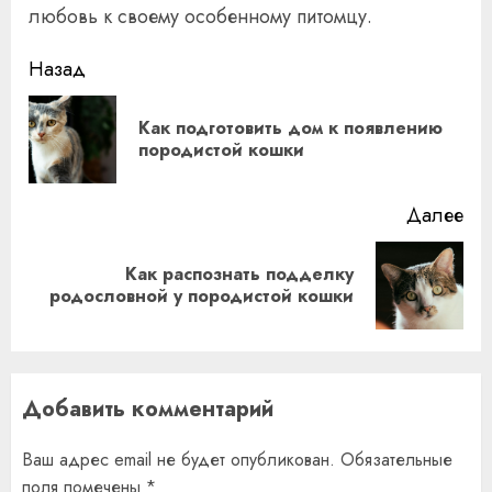
любовь к своему особенному питомцу.
Продолжить
Назад
чтение
Как подготовить дом к появлению
Пр
породистой кошки
за
Далее
Как распознать подделку
Следующая
родословной у породистой кошки
запись:
Добавить комментарий
Ваш адрес email не будет опубликован.
Обязательные
поля помечены
*