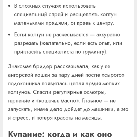
В сложных случаях использовать
специальный спрей и расщеплять колтун
маленькими прядями, от краев к центру.
Если колтун не расчесывается — аккуратно
разрезать (желательно, если есть опыт, или
пригласить специалиста по грумингу).
Знакомая бридер рассказывала, как у ее
ангорской кошки за пару дней после «сырого»
подоконника появилась целая армия мелких
колтунов. Спасли регулярные осмотры,
терпение и «кошачье масло». Главное — не
запускать, иначе дело дойдет до машинки, а это
и стресс, и потеря красоты на месяцы.
Купание: когда и как оно