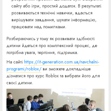
сайту або ігри, простий додаток. В результаті
розвиваються технічні навички, вдається
вирішувати завдання, шукати інформацію,
працювати над помилками.
Розбираючись у тому як розвивати здібності
дитини йдеться про комплексний процес, де
потрібна увага, терпіння, підтримка.
На сайті
https://it-generation.com.ua/navchalni-
programi/roblox/
ви зможете докладніше
дізнатися про курс Roblox та вибрати його для
своєї дитини.