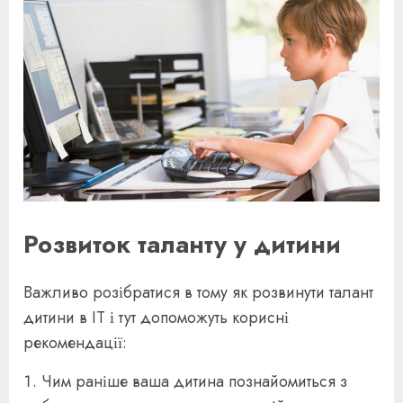
Розвиток таланту у дитини
Важливо розібратися в тому як розвинути талант
дитини в IT і тут допоможуть корисні
рекомендації:
Чим раніше ваша дитина познайомиться з