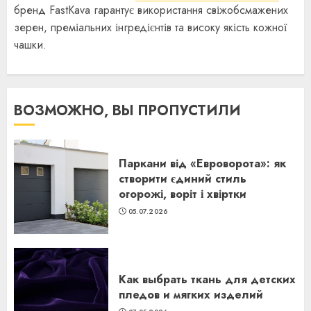
бренд FastKava гарантує використання свіжобсмажених
зерен, преміальних інгредієнтів та високу якість кожної
чашки.
ВОЗМОЖНО, ВЫ ПРОПУСТИЛИ
Паркани від «Евроворота»: як
створити єдиний стиль
огорожі, воріт і хвіртки
05.07.2026
Как выбрать ткань для детских
пледов и мягких изделий