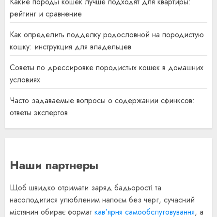
Какие породы кошек лучше подходят для квартиры:
рейтинг и сравнение
Как определить подделку родословной на породистую
кошку: инструкция для владельцев
Советы по дрессировке породистых кошек в домашних
условиях
Часто задаваемые вопросы о содержании сфинксов:
ответы экспертов
Наши партнеры
Щоб швидко отримати заряд бадьорості та
насолодитися улюбленим напоєм без черг, сучасний
містянин обирає формат
кавʼярня самообслуговування
, а