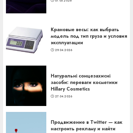
07.05.2026
Крановые весы: как выбрать
модель под тип груза и условия
эксплуатации
29.04.2026
Натуральні сонцезахисні
засоби: переваги косметики
Hillary Cosmetics
27.04.2026
Продвижение в Twitter — как
настроить рекламу и найти