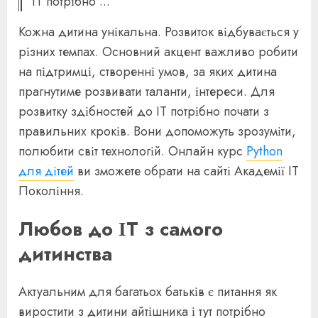
IT потрібно ...
Кожна дитина унікальна. Розвиток відбувається у
різних темпах. Основний акцент важливо робити
на підтримці, створенні умов, за яких дитина
прагнутиме розвивати таланти, інтереси. Для
розвитку здібностей до IT потрібно почати з
правильних кроків. Вони допоможуть зрозуміти,
полюбити світ технологій. Онлайн курс
Python
для дітей
ви зможете обрати на сайті Академії IT
Покоління.
Любов до ІТ з самого
дитинства
Актуальним для багатьох батьків є питання як
виростити з дитини айтішника і тут потрібно