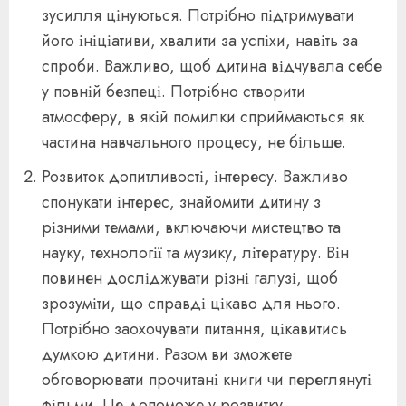
зусилля цінуються. Потрібно підтримувати
його ініціативи, хвалити за успіхи, навіть за
спроби. Важливо, щоб дитина відчувала себе
у повній безпеці. Потрібно створити
атмосферу, в якій помилки сприймаються як
частина навчального процесу, не більше.
Розвиток допитливості, інтересу. Важливо
спонукати інтерес, знайомити дитину з
різними темами, включаючи мистецтво та
науку, технології та музику, літературу. Він
повинен досліджувати різні галузі, щоб
зрозуміти, що справді цікаво для нього.
Потрібно заохочувати питання, цікавитись
думкою дитини. Разом ви зможете
обговорювати прочитані книги чи переглянуті
фільми. Це допоможе у розвитку