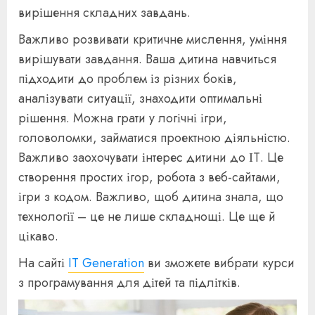
вирішення складних завдань.
Важливо розвивати критичне мислення, уміння
вирішувати завдання. Ваша дитина навчиться
підходити до проблем із різних боків,
аналізувати ситуації, знаходити оптимальні
рішення. Можна грати у логічні ігри,
головоломки, займатися проектною діяльністю.
Важливо заохочувати інтерес дитини до ІТ. Це
створення простих ігор, робота з веб-сайтами,
ігри з кодом. Важливо, щоб дитина знала, що
технології – це не лише складнощі. Це ще й
цікаво.
На сайті
IT Generation
ви зможете вибрати курси
з програмування для дітей та підлітків.