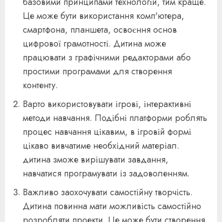
базовими принципами технологій, тим краще.
Це може бути використання комп'ютера,
смартфона, планшета, освоєння основ
цифрової грамотності. Дитина може
працювати з графічними редакторами або
простими програмами для створення
контенту.
Варто використовувати ігрові, інтерактивні
методи навчання. Подібні платформи роблять
процес навчання цікавим, в ігровій формі
цікаво вивчатиме необхідний матеріал.
дитина зможе вирішувати завдання,
навчатися програмувати із задоволенням.
Важливо заохочувати самостійну творчість.
Дитина повинна мати можливість самостійно
розробляти проекти. Це може бути створення