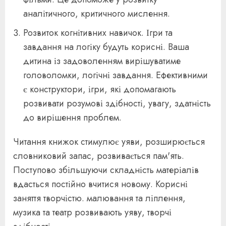
аналітичного, критичного мислення.
Розвиток когнітивних навичок. Ігри та
завдання на логіку будуть корисні. Ваша
дитина із задоволенням вирішуватиме
головоломки, логічні завдання. Ефективними
є конструктори, ігри, які допомагають
розвивати розумові здібності, увагу, здатність
до вирішення проблем.
Читання книжок стимулює уяви, розширюється
словниковий запас, розвивається пам'ять.
Поступово збільшуючи складність матеріалів
вдасться постійно вчитися новому. Корисні
заняття творчістю. малювання та ліплення,
музика та театр розвивають уяву, творчі