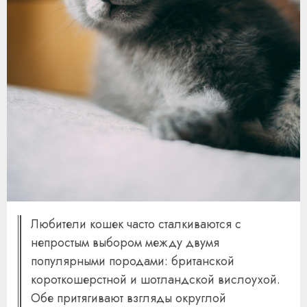
Любители кошек часто сталкиваются с
непростым выбором между двумя
популярными породами: британской
короткошерстной и шотландской вислоухой.
Обе притягивают взгляды округлой