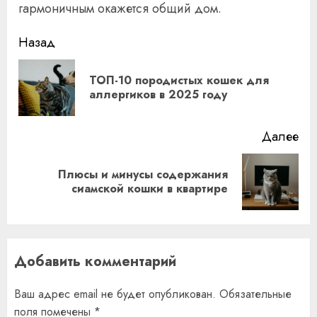
гармоничным окажется общий дом.
Продолжить
Назад
чтение
ТОП-10 породистых кошек для
Пр
аллергиков в 2025 году
за
Далее
Плюсы и минусы содержания
Следующая
сиамской кошки в квартире
запись:
Добавить комментарий
Ваш адрес email не будет опубликован.
Обязательные
поля помечены
*