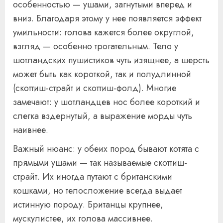
особенностью — ушами, загнутыми вперед и
вниз. Благодаря этому у нее появляется эффект
умильности: голова кажется более округлой,
взгляд — особенно трогательным. Тело у
шотландских пушистиков чуть изящнее, а шерсть
может быть как короткой, так и полудлинной
(скоттиш-страйт и скоттиш-фолд). Многие
замечают: у шотландцев нос более короткий и
слегка вздернутый, а выражение морды чуть
наивнее.
Важный нюанс: у обеих пород бывают котята с
прямыми ушами — так называемые скоттиш-
страйт. Их иногда путают с британскими
кошками, но телосложение всегда выдает
истинную породу. Британцы крупнее,
мускулистее, их голова массивнее.