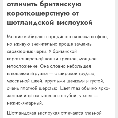
отличить британскую
короткошерстную от
шотландской вислоухой
Многие выбирают породистого котенка по фото,
но вживую значительно проще заметить
характерные черты. У британской
короткошерстной кошки крепкое, мощное
телосложение. Она словно небольшая
плюшевая игрушка — с широкой грудью,
массивной шеей, круглыми щечками и густой,
очень плотной шерстью. Цвет глаз обычно ярко-
желтый или насыщенно-голубой, у котят —
нежно-янтарный.
Шотландская вислоухая отличается главной