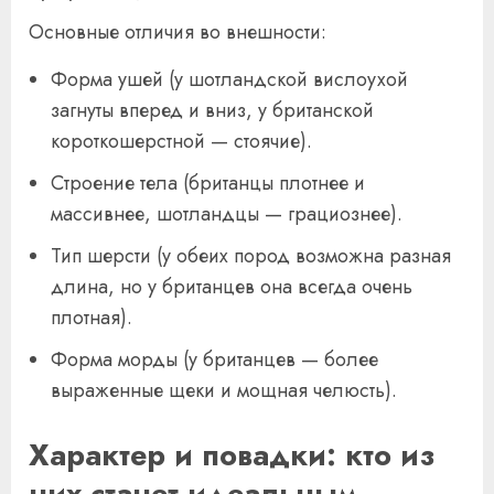
Основные отличия во внешности:
Форма ушей (у шотландской вислоухой
загнуты вперед и вниз, у британской
короткошерстной — стоячие).
Строение тела (британцы плотнее и
массивнее, шотландцы — грациознее).
Тип шерсти (у обеих пород возможна разная
длина, но у британцев она всегда очень
плотная).
Форма морды (у британцев — более
выраженные щеки и мощная челюсть).
Характер и повадки: кто из
них станет идеальным