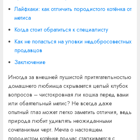
Лайфхаки: как отличить породистого котёнка от
метиса
Когда стоит обратиться к специалисту
Как не попасться на уловки недобросовестных
продавцов
Заключение
Иногда за внешней пушистой притягательностью
домашнего любимца скрывается целый клубок
вопросов – чистокровная ли кошка перед вами
или обаятельный метис? Не всегда даже
опытный глаз может легко заметить отличия, ведь
природа любит удивлять неожиданными
сочетаниями черт. Мечта о настоящем
породистом котёнке подчас сталкивается с