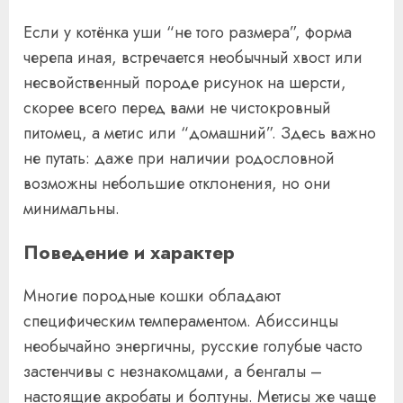
Если у котёнка уши “не того размера”, форма
черепа иная, встречается необычный хвост или
несвойственный породе рисунок на шерсти,
скорее всего перед вами не чистокровный
питомец, а метис или “домашний”. Здесь важно
не путать: даже при наличии родословной
возможны небольшие отклонения, но они
минимальны.
Поведение и характер
Многие породные кошки обладают
специфическим темпераментом. Абиссинцы
необычайно энергичны, русские голубые часто
застенчивы с незнакомцами, а бенгалы –
настоящие акробаты и болтуны. Метисы же чаще