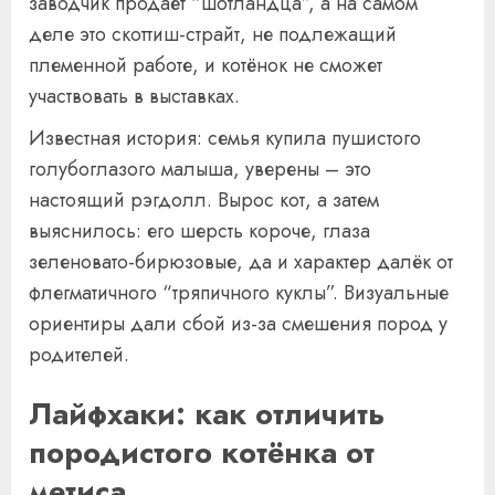
заводчик продаёт “шотландца”, а на самом
деле это скоттиш-страйт, не подлежащий
племенной работе, и котёнок не сможет
участвовать в выставках.
Известная история: семья купила пушистого
голубоглазого малыша, уверены – это
настоящий рэгдолл. Вырос кот, а затем
выяснилось: его шерсть короче, глаза
зеленовато-бирюзовые, да и характер далёк от
флегматичного “тряпичного куклы”. Визуальные
ориентиры дали сбой из-за смешения пород у
родителей.
Лайфхаки: как отличить
породистого котёнка от
метиса