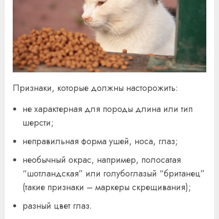
Признаки, которые должны насторожить:
не характерная для породы длина или тип
шерсти;
неправильная форма ушей, носа, глаз;
необычный окрас, например, полосатая
“шотландская” или голубоглазый “британец”
(такие признаки – маркеры скрещивания);
разный цвет глаз.