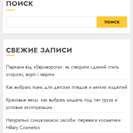
ПОИСК
ПОИСК
СВЕЖИЕ ЗАПИСИ
Паркани від «Евроворота»: як створити єдиний стиль
огорожі, воріт і хвіртки
Как выбрать ткань для детских пледов и мягких изделий
Крановые весы: как выбрать модель под тип груза и
условия эксплуатации
Натуральні сонцезахисні засоби: переваги косметики
Hillary Cosmetics