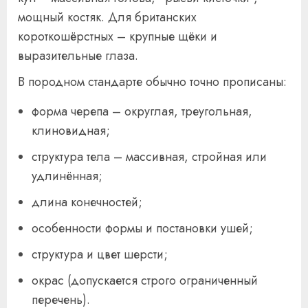
мощный костяк. Для британских
короткошёрстных – крупные щёки и
выразительные глаза.
В породном стандарте обычно точно прописаны:
форма черепа – округлая, треугольная,
клиновидная;
структура тела – массивная, стройная или
удлинённая;
длина конечностей;
особенности формы и постановки ушей;
структура и цвет шерсти;
окрас (допускается строго ограниченный
перечень).