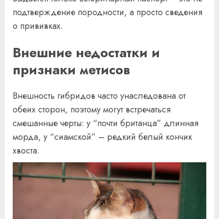
подтверждение породности, а просто сведения
о прививках.
Внешние недостатки и
признаки метисов
Внешность гибридов часто унаследована от
обеих сторон, поэтому могут встречаться
смешанные черты: у “почти британца” длинная
морда, у “сиамской” – редкий белый кончик
хвоста.