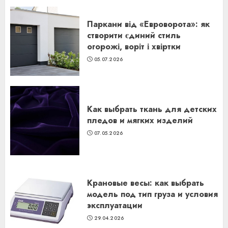
Паркани від «Евроворота»: як
створити єдиний стиль
огорожі, воріт і хвіртки
05.07.2026
Как выбрать ткань для детских
пледов и мягких изделий
07.05.2026
Крановые весы: как выбрать
модель под тип груза и условия
эксплуатации
29.04.2026