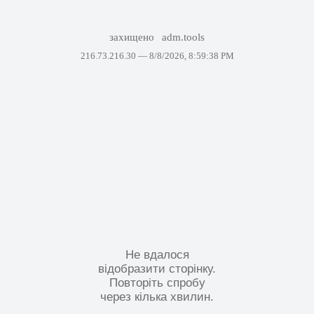
захищено
adm.tools
216.73.216.30 —
8/8/2026, 8:59:38 PM
Не вдалося
відобразити сторінку.
Повторіть спробу
через кілька хвилин.