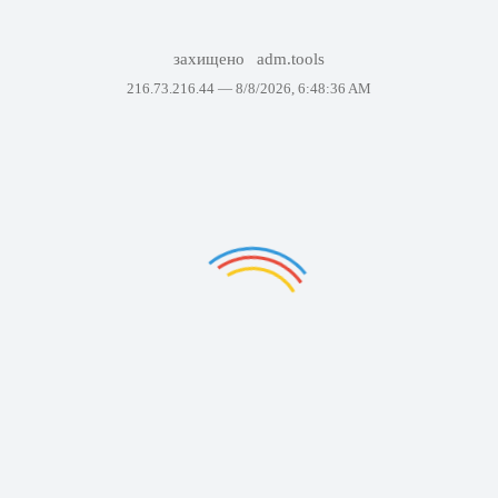
захищено
adm.tools
216.73.216.44 —
8/8/2026, 6:48:36 AM