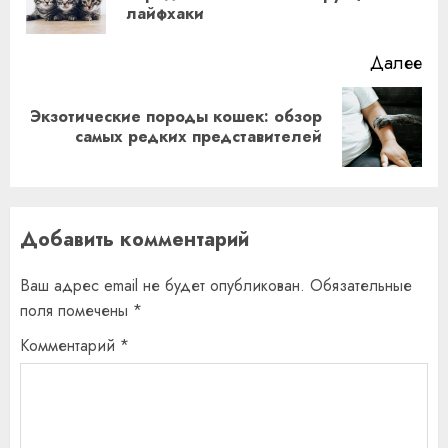
лайфхаки
за
Далее
Экзотические породы кошек: обзор
Следующая
самых редких представителей
запись:
Добавить комментарий
Ваш адрес email не будет опубликован.
Обязательные
поля помечены
*
Комментарий
*