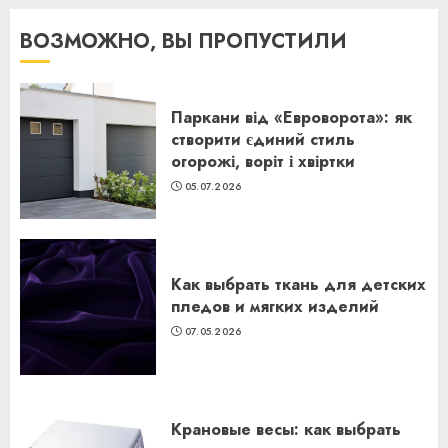
ВОЗМОЖНО, ВЫ ПРОПУСТИЛИ
Паркани від «Евроворота»: як
створити єдиний стиль
огорожі, воріт і хвіртки
05.07.2026
Как выбрать ткань для детских
пледов и мягких изделий
07.05.2026
Крановые весы: как выбрать