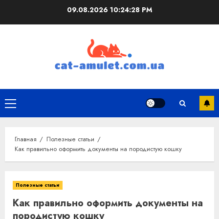
Перейти
09.08.2026
10:24:28 PM
к
содержимому
Основное
меню
Главная
Полезные статьи
Как правильно оформить документы на породистую кошку
Полезные статьи
Как правильно оформить документы на
породистую кошку