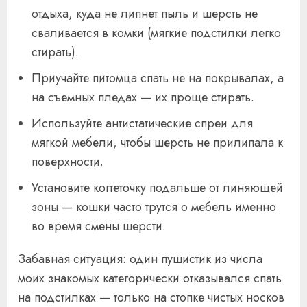
отдыха, куда не липнет пыль и шерсть не
сваливается в комки (мягкие подстилки легко
стирать).
Приучайте питомца спать не на покрывалах, а
на съемных пледах — их проще стирать.
Используйте антистатические спреи для
мягкой мебели, чтобы шерсть не прилипала к
поверхности.
Установите когтеточку подальше от линяющей
зоны — кошки часто трутся о мебель именно
во время смены шерсти.
Забавная ситуация: один пушистик из числа
моих знакомых категорически отказывался спать
на подстилках — только на стопке чистых носков