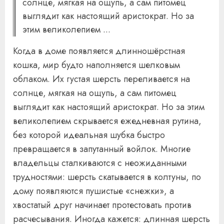
солнце, мягкая на ощупь, а сам питомец
выглядит как настоящий аристократ. Но за
этим великолепием ...
Когда в доме появляется длинношёрстная
кошка, мир будто наполняется шелковым
облаком. Их густая шерсть переливается на
солнце, мягкая на ощупь, а сам питомец
выглядит как настоящий аристократ. Но за этим
великолепием скрывается ежедневная рутина,
без которой идеальная шубка быстро
превращается в запутанный войлок. Многие
владельцы сталкиваются с неожиданными
трудностями: шерсть скатывается в колтуны, по
дому появляются пушистые «снежки», а
хвостатый друг начинает протестовать против
расчесывания. Иногда кажется: длинная шерсть