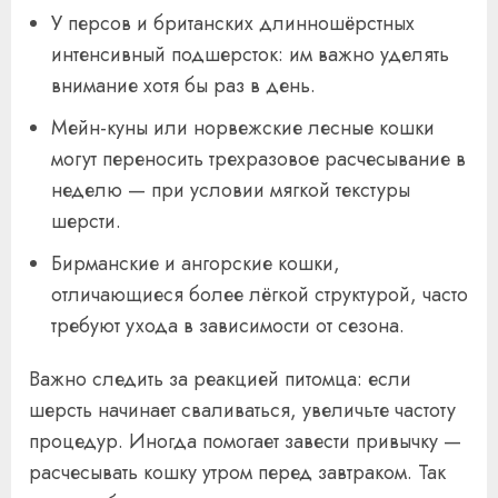
У персов и британских длинношёрстных
интенсивный подшерсток: им важно уделять
внимание хотя бы раз в день.
Мейн-куны или норвежские лесные кошки
могут переносить трехразовое расчесывание в
неделю — при условии мягкой текстуры
шерсти.
Бирманские и ангорские кошки,
отличающиеся более лёгкой структурой, часто
требуют ухода в зависимости от сезона.
Важно следить за реакцией питомца: если
шерсть начинает сваливаться, увеличьте частоту
процедур. Иногда помогает завести привычку —
расчесывать кошку утром перед завтраком. Так