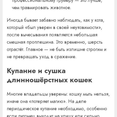
профессиональному грумеру — это лучше,
чем травмировать животное.
Иногда бывает забавно наблюдать, как у кота,
который «был уверен в своей неуязвимости»,
после вычесывания появляется небольшая
смешная проплешина. Это временно, шерсть
отрастёт. Главное — не быть излишне строгим и
не превращать уход в сражение.
Купание и сушка
длинношёрстных кошек
Многие владельцы уверены: кошку мыть нельзя,
иначе она «потеряет магию». На деле
периодическое купание необходимо, особенно
если питомец выходит на улицу или сильно