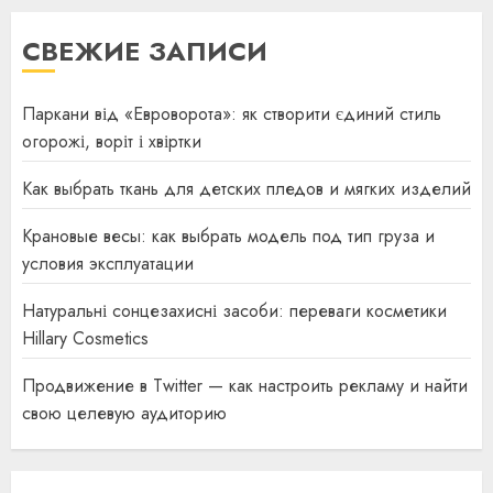
СВЕЖИЕ ЗАПИСИ
Паркани від «Евроворота»: як створити єдиний стиль
огорожі, воріт і хвіртки
Как выбрать ткань для детских пледов и мягких изделий
Крановые весы: как выбрать модель под тип груза и
условия эксплуатации
Натуральні сонцезахисні засоби: переваги косметики
Hillary Cosmetics
Продвижение в Twitter — как настроить рекламу и найти
свою целевую аудиторию