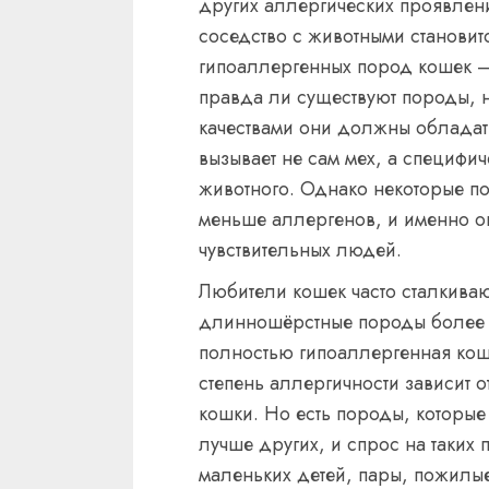
других аллергических проявлен
соседство с животными становит
гипоаллергенных пород кошек –
правда ли существуют породы, 
качествами они должны обладать
вызывает не сам мех, а специфи
животного. Однако некоторые п
меньше аллергенов, и именно о
чувствительных людей.
Любители кошек часто сталкиваю
длинношёрстные породы более о
полностью гипоаллергенная кошк
степень аллергичности зависит
кошки. Но есть породы, которые
лучше других, и спрос на таких 
маленьких детей, пары, пожилые