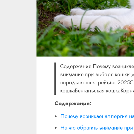
Содержание:Почему возникает
внимание при выборе кошки 
породы кошек: рейтинг 2025
кошкаБенгальская кошкаКорни
Содержание:
Почему возникает аллергия н
На что обратить внимание пр