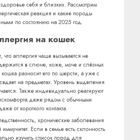
а здоровье себя и близких. Рассмотрим
лергическая реакция и какие породы
ными по состоянию на 2025 год.
аллергия на кошек
, что аллергия чаще вызывается не
одержится в слюне, коже, моче и слёзных
кошка разносит его по шерсти, а уже с
оседает на предметах. Уровень выделения
ичается. Также индивидуально реагируют
 дискомфорта даже рядом с обычными
аже от короткого контакта.
следственность, хронические заболевания
 иммунитет. Если в семье есть склонность
тельно изучить список пород для