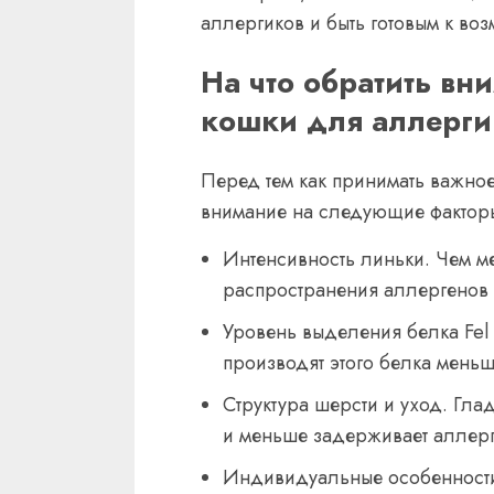
аллергиков и быть готовым к во
На что обратить вн
кошки для аллерги
Перед тем как принимать важное
внимание на следующие фактор
Интенсивность линьки. Чем м
распространения аллергенов
Уровень выделения белка Fel
производят этого белка меньш
Структура шерсти и уход. Гла
и меньше задерживает аллер
Индивидуальные особенности