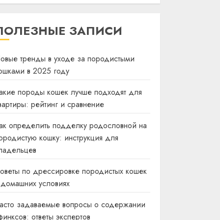
ПОЛЕЗНЫЕ ЗАПИСИ
овые тренды в уходе за породистыми
ошками в 2025 году
акие породы кошек лучше подходят для
вартиры: рейтинг и сравнение
ак определить подделку родословной на
ородистую кошку: инструкция для
ладельцев
оветы по дрессировке породистых кошек
 домашних условиях
асто задаваемые вопросы о содержании
финксов: ответы экспертов