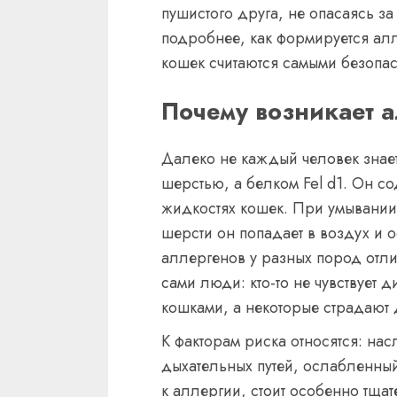
пушистого друга, не опасаясь з
подробнее, как формируется ал
кошек считаются самыми безопас
Почему возникает 
Далеко не каждый человек знает
шерстью, а белком Fel d1. Он с
жидкостях кошек. При умывании 
шерсти он попадает в воздух и 
аллергенов у разных пород отл
сами люди: кто-то не чувствует
кошками, а некоторые страдают д
К факторам риска относятся: на
дыхательных путей, ослабленный
к аллергии, стоит особенно тща