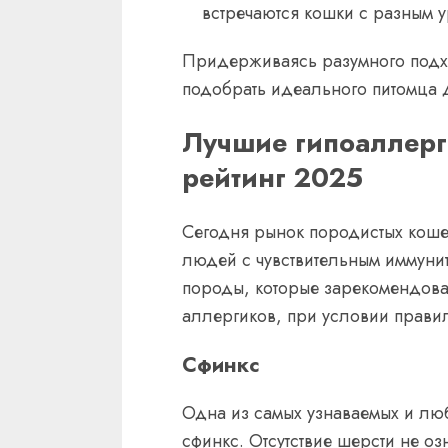
встречаются кошки с разным 
Придерживаясь разумного подхо
подобрать идеального питомца 
Лучшие гипоаллер
рейтинг 2025
Сегодня рынок породистых коше
людей с чувствительным иммуните
породы, которые зарекомендова
аллергиков, при условии прави
Сфинкс
Одна из самых узнаваемых и лю
сфинкс. Отсутствие шерсти не озн