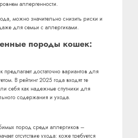
уровнем аллергенности.
да, можно значительно снизить риски и
даже для семьи с аллергиками.
генные породы кошек:
к предлагает достаточно вариантов для
том. В рейтинг 2025 года входят те
ли себя как надежные спутники для
льного содержания и ухода.
бимых пород среди аллергиков –
ачает отсутствие ухода: коже требуется