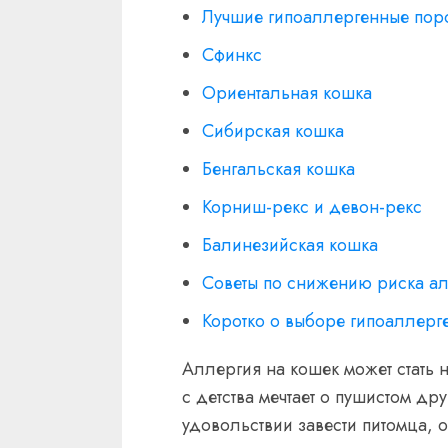
Лучшие гипоаллергенные поро
Сфинкс
Ориентальная кошка
Сибирская кошка
Бенгальская кошка
Корниш-рекс и девон-рекс
Балинезийская кошка
Советы по снижению риска а
Коротко о выборе гипоаллерг
Аллергия на кошек может стать 
с детства мечтает о пушистом др
удовольствии завести питомца, о