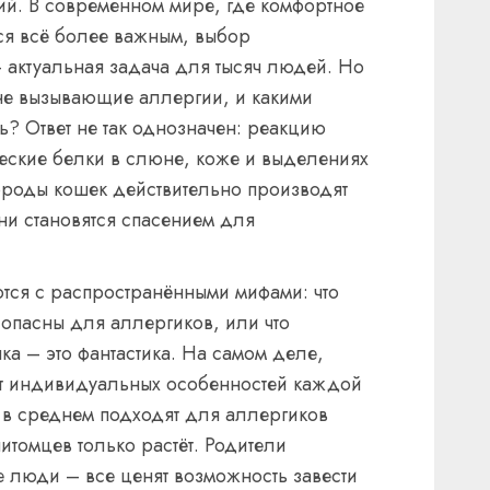
ий. В современном мире, где комфортное
ся всё более важным, выбор
 актуальная задача для тысяч людей. Но
не вызывающие аллергии, и какими
? Ответ не так однозначен: реакцию
ческие белки в слюне, коже и выделениях
ороды кошек действительно производят
ни становятся спасением для
тся с распространёнными мифами: что
пасны для аллергиков, или что
а – это фантастика. На самом деле,
 от индивидуальных особенностей каждой
 в среднем подходят для аллергиков
питомцев только растёт. Родители
 люди – все ценят возможность завести