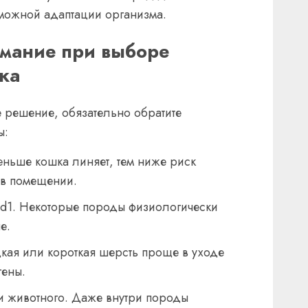
зможной адаптации организма.
имание при выборе
ка
 решение, обязательно обратите
ы:
еньше кошка линяет, тем ниже риск
 в помещении.
 d1. Некоторые породы физиологически
е.
дкая или короткая шерсть проще в уходе
гены.
 животного. Даже внутри породы