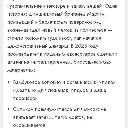
чувствительнее к текстуре и запаху вещей. Одна
история: шиншилловый британец Мартин,
привыкший к бархатистым поверхностям,
возненавидел новый лежак из полиэстера —
стоило положить туда хвост, как начался
демонстративный демарш. В 2025 году
производители кошачьих аксессуаров сделали
акцент на гипоаллергенных, биосовместимых
материалах:
Бамбуковое волокно и органический хлопок:
идеально для лежанок, пледов и даже
переносок.
Силикон премиум-класса для мисок: не
впитывает запахи, легко моется, не
окрашивается.