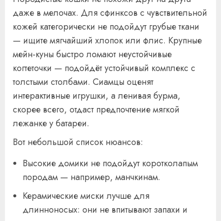
даже в мелочах. Для сфинксов с чувствительной
кожей категорически не подойдут грубые ткани
— ищите мягчайший хлопок или флис. Крупные
мейн-куны быстро ломают неустойчивые
когтеточки — подойдёт устойчивый комплекс с
толстыми столбами. Сиамцы оценят
интерактивные игрушки, а ленивая бурма,
скорее всего, отдаст предпочтение мягкой
лежанке у батареи.
Вот небольшой список нюансов:
Высокие домики не подойдут коротколапым
породам — например, манчкинам.
Керамические миски лучше для
длинноносых: они не впитывают запахи и