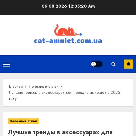
Перейти
09.08.2026
12:35:21 AM
к
содержимому
Основное
меню
Главная
Полезные статьи
Лучшие тренды в аксессуарах для породистых кошек в 2025
году
Полезные статьи
Лучшие тренды в аксессуарах для