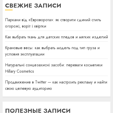
СВЕЖИЕ ЗАПИСИ
Паркани від «Евроворота»: як створити єдиний стиль
огорожі, воріт і хвіртки
Как выбрать ткань для детских пледов и мягких изделий
Крановые весы: как выбрать модель под тип груза и
условия эксплуатации
Натуральні сонцезахисні засоби: переваги косметики
Hillary Cosmetics
Продвижение в Twitter — как настроить рекламу и найти
свою целевую аудиторию
ПОЛЕЗНЫЕ ЗАПИСИ