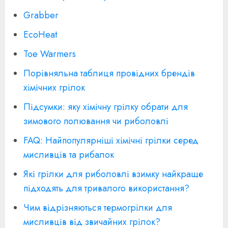
Grabber
EcoHeat
Toe Warmers
Порівняльна таблиця провідних брендів
хімічних грілок
Підсумки: яку хімічну грілку обрати для
зимового полювання чи риболовлі
FAQ: Найпопулярніші хімічні грілки серед
мисливців та рибалок
Які грілки для риболовлі взимку найкраще
підходять для тривалого використання?
Чим відрізняються термогрілки для
мисливців від звичайних грілок?