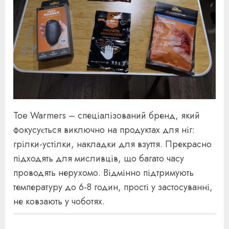
Toe Warmers – спеціалізований бренд, який
фокусується виключно на продуктах для ніг:
грілки-устілки, накладки для взуття. Прекрасно
підходять для мисливців, що багато часу
проводять нерухомо. Відмінно підтримують
температуру до 6-8 годин, прості у застосуванні,
не ковзають у чоботях.