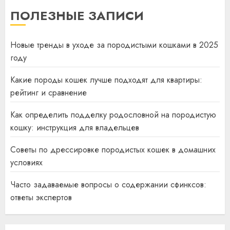
ПОЛЕЗНЫЕ ЗАПИСИ
Новые тренды в уходе за породистыми кошками в 2025
году
Какие породы кошек лучше подходят для квартиры:
рейтинг и сравнение
Как определить подделку родословной на породистую
кошку: инструкция для владельцев
Советы по дрессировке породистых кошек в домашних
условиях
Часто задаваемые вопросы о содержании сфинксов:
ответы экспертов