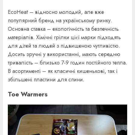
EcoHeat – відносно молодий, але вже
популярний бренд на українському ринку.
Основна ставка – екологічність та безпечність
матеріалів. Хімічні грілки цієї марки підходять
для дітей та людей з підвищеною чутливістю.
Досить зручні у використанні, мають середню
тривалість – близько 7-9 годин постійного тепла.
В асортименті – як класичні кишенькові, так і
збільшені пластини для спини.
Toe Warmers