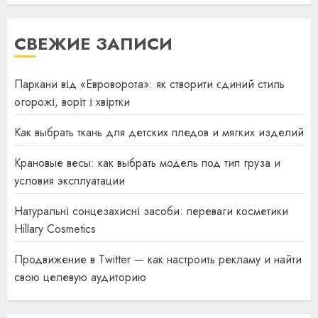
СВЕЖИЕ ЗАПИСИ
Паркани від «Евроворота»: як створити єдиний стиль
огорожі, воріт і хвіртки
Как выбрать ткань для детских пледов и мягких изделий
Крановые весы: как выбрать модель под тип груза и
условия эксплуатации
Натуральні сонцезахисні засоби: переваги косметики
Hillary Cosmetics
Продвижение в Twitter — как настроить рекламу и найти
свою целевую аудиторию