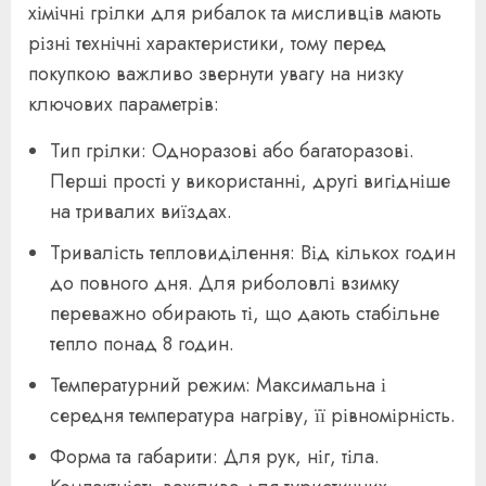
хімічні грілки для рибалок та мисливців мають
різні технічні характеристики, тому перед
покупкою важливо звернути увагу на низку
ключових параметрів:
Тип грілки: Одноразові або багаторазові.
Перші прості у використанні, другі вигідніше
на тривалих виїздах.
Тривалість тепловиділення: Від кількох годин
до повного дня. Для риболовлі взимку
переважно обирають ті, що дають стабільне
тепло понад 8 годин.
Температурний режим: Максимальна і
середня температура нагріву, її рівномірність.
Форма та габарити: Для рук, ніг, тіла.