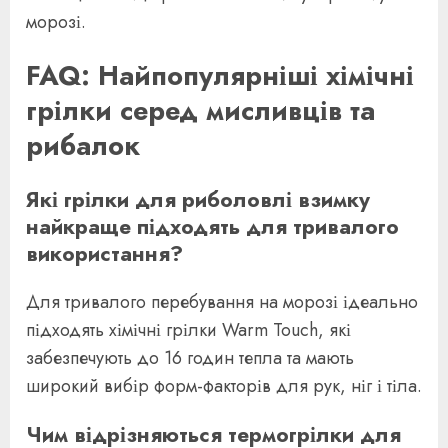
морозі.
FAQ: Найпопулярніші хімічні
грілки серед мисливців та
рибалок
Які грілки для риболовлі взимку
найкраще підходять для тривалого
використання?
Для тривалого перебування на морозі ідеально
підходять хімічні грілки Warm Touch, які
забезпечують до 16 годин тепла та мають
широкий вибір форм-факторів для рук, ніг і тіла.
Чим відрізняються термогрілки для