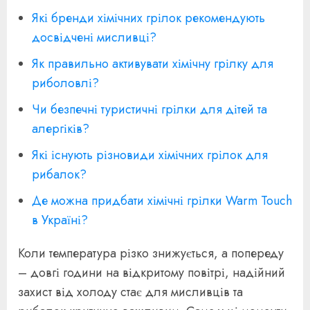
Які бренди хімічних грілок рекомендують
досвідчені мисливці?
Як правильно активувати хімічну грілку для
риболовлі?
Чи безпечні туристичні грілки для дітей та
алергіків?
Які існують різновиди хімічних грілок для
рибалок?
Де можна придбати хімічні грілки Warm Touch
в Україні?
Коли температура різко знижується, а попереду
– довгі години на відкритому повітрі, надійний
захист від холоду стає для мисливців та