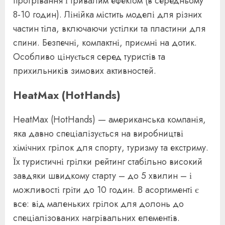
прогрівання і тривалим ефектом (в середньому
8-10 годин). Лінійка містить моделі для різних
частин тіла, включаючи устілки та пластини для
спини. Безпечні, компактні, приємні на дотик.
Особливо цінується серед туристів та
прихильників зимових активностей.
HeatMax (HotHands)
HeatMax (HotHands) — американська компанія,
яка давно спеціалізується на виробництві
хімічних грілок для спорту, туризму та екстриму.
Їх туристичні грілки рейтинг стабільно високий
завдяки швидкому старту – до 5 хвилин – і
можливості гріти до 10 годин. В асортименті є
все: від маленьких грілок для долонь до
спеціалізованих нагрівальних елементів.