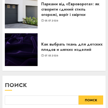
Паркани від «Евроворота»: як
створити єдиний стиль
огорожі, воріт і хвіртки
05.07.2026
Как выбрать ткань для детских
пледов и мягких изделий
07.05.2026
ПОИСК
ПОИСК