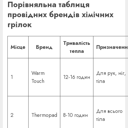
Порівняльна таблиця
провідних брендів хімічних
грілок
Тривалість
Місце
Бренд
Призначенн
тепла
Warm
Для рук, ніг,
1
12-16 годин
Touch
тіла
Для всього
2
Thermopad
8-10 годин
тіла