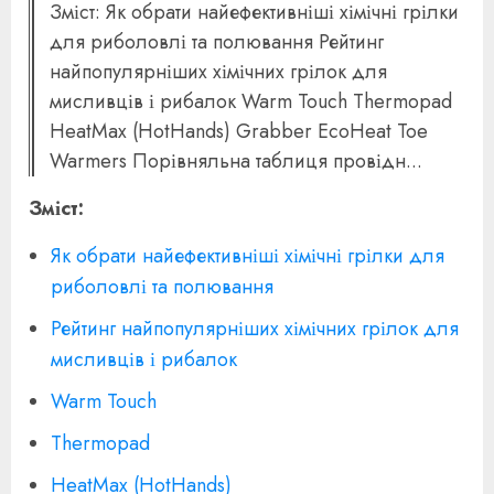
Зміст: Як обрати найефективніші хімічні грілки
для риболовлі та полювання Рейтинг
найпопулярніших хімічних грілок для
мисливців і рибалок Warm Touch Thermopad
HeatMax (HotHands) Grabber EcoHeat Toe
Warmers Порівняльна таблиця провідн...
Зміст:
Як обрати найефективніші хімічні грілки для
риболовлі та полювання
Рейтинг найпопулярніших хімічних грілок для
мисливців і рибалок
Warm Touch
Thermopad
HeatMax (HotHands)