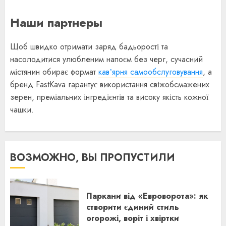
Наши партнеры
Щоб швидко отримати заряд бадьорості та
насолодитися улюбленим напоєм без черг, сучасний
містянин обирає формат
кавʼярня самообслуговування
, а
бренд FastKava гарантує використання свіжобсмажених
зерен, преміальних інгредієнтів та високу якість кожної
чашки.
ВОЗМОЖНО, ВЫ ПРОПУСТИЛИ
Паркани від «Евроворота»: як
створити єдиний стиль
огорожі, воріт і хвіртки