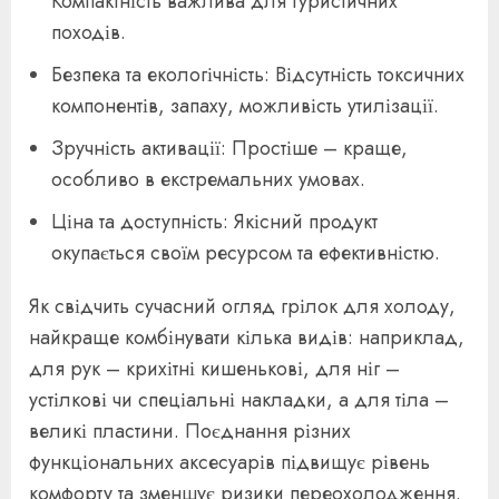
Компактність важлива для туристичних
походів.
Безпека та екологічність: Відсутність токсичних
компонентів, запаху, можливість утилізації.
Зручність активації: Простіше – краще,
особливо в екстремальних умовах.
Ціна та доступність: Якісний продукт
окупається своїм ресурсом та ефективністю.
Як свідчить сучасний огляд грілок для холоду,
найкраще комбінувати кілька видів: наприклад,
для рук – крихітні кишенькові, для ніг –
устілкові чи спеціальні накладки, а для тіла –
великі пластини. Поєднання різних
функціональних аксесуарів підвищує рівень
комфорту та зменшує ризики переохолодження.