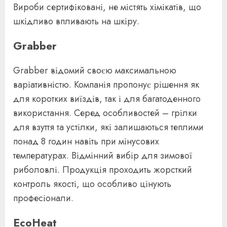
Вироби сертифіковані, не містять хімікатів, що
шкідливо впливають на шкіру.
Grabber
Grabber відомий своєю максимальною
варіативністю. Компанія пропонує рішення як
для коротких виїздів, так і для багатоденного
використання. Серед особливостей – грілки
для взуття та устілки, які залишаються теплими
понад 8 годин навіть при мінусових
температурах. Відмінний вибір для зимової
риболовлі. Продукція проходить жорсткий
контроль якості, що особливо цінують
професіонали.
EcoHeat