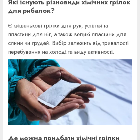
Які існують різновиди хімічних грілок
для рибалок?
Є кишенькові грілки для рук, устілки та
пластини для ніг, а також великі пластини для
спини чи грудей. Вибір залежить від тривалості
перебування на холоді та виду активності.
Де можна придбати хімічні грілки