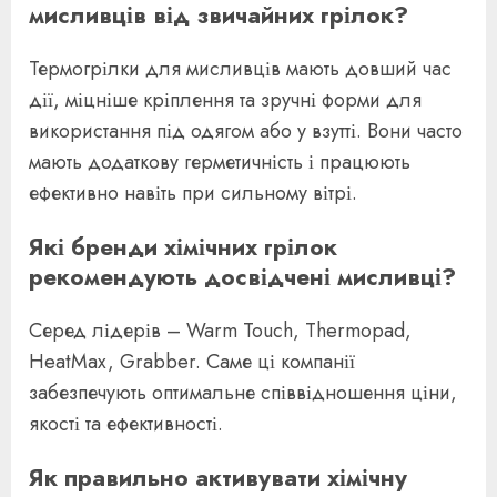
мисливців від звичайних грілок?
Термогрілки для мисливців мають довший час
дії, міцніше кріплення та зручні форми для
використання під одягом або у взутті. Вони часто
мають додаткову герметичність і працюють
ефективно навіть при сильному вітрі.
Які бренди хімічних грілок
рекомендують досвідчені мисливці?
Серед лідерів – Warm Touch, Thermopad,
HeatMax, Grabber. Саме ці компанії
забезпечують оптимальне співвідношення ціни,
якості та ефективності.
Як правильно активувати хімічну