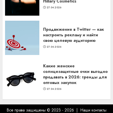
Hillary Cosmetics
27.04.2026
Продвижение в Twitter — как
настроить рекламу и найти
свою целевую аудиторию
27.04.2026
Какие женские
солнцезащитные очки выгодно
продавать в 2026: тренды для
оптовых закупок
27.04.2026
Все права защищены © 2023 - 2026 | Наши
контакты