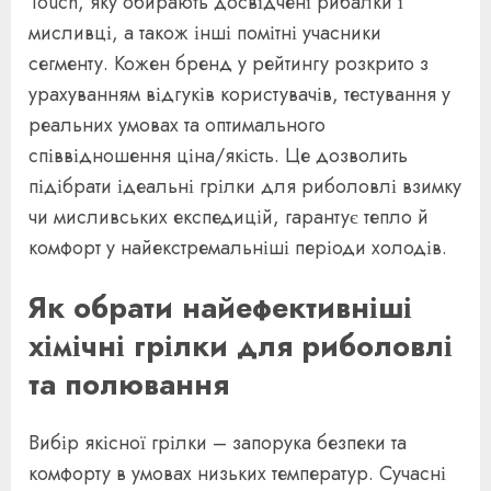
Touch, яку обирають досвідчені рибалки і
мисливці, а також інші помітні учасники
сегменту. Кожен бренд у рейтингу розкрито з
урахуванням відгуків користувачів, тестування у
реальних умовах та оптимального
співвідношення ціна/якість. Це дозволить
підібрати ідеальні грілки для риболовлі взимку
чи мисливських експедицій, гарантує тепло й
комфорт у найекстремальніші періоди холодів.
Як обрати найефективніші
хімічні грілки для риболовлі
та полювання
Вибір якісної грілки – запорука безпеки та
комфорту в умовах низьких температур. Сучасні