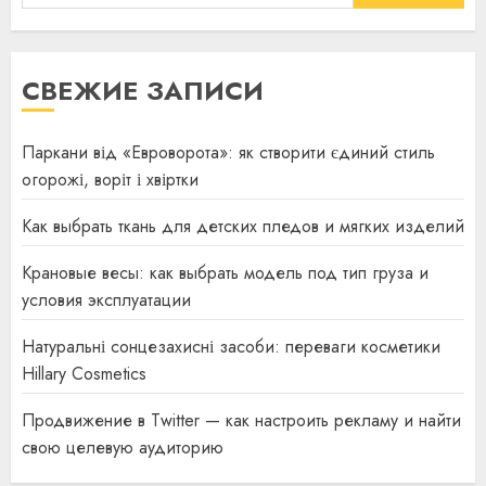
СВЕЖИЕ ЗАПИСИ
Паркани від «Евроворота»: як створити єдиний стиль
огорожі, воріт і хвіртки
Как выбрать ткань для детских пледов и мягких изделий
Крановые весы: как выбрать модель под тип груза и
условия эксплуатации
Натуральні сонцезахисні засоби: переваги косметики
Hillary Cosmetics
Продвижение в Twitter — как настроить рекламу и найти
свою целевую аудиторию