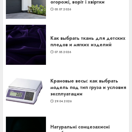
огорожі, воріт і хвіртки
05.07.2026
Как выбрать ткань для детских
пледов и мягких изделий
07.05.2026
Крановые весы: как выбрать
модель под тип груза и условия
эксплуатации
29.04.2026
Натуральні сонцезахисні