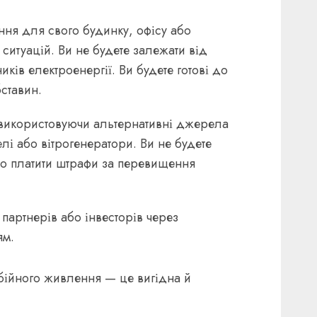
ня для свого будинку, офісу або
 ситуацій. Ви не будете залежати від
ків електроенергії. Ви будете готові до
ставин.
 використовуючи альтернативні джерела
елі або вітрогенератори. Ви не будете
бо платити штрафи за перевищення
, партнерів або інвесторів через
ям.
ебійного живлення — це вигідна й