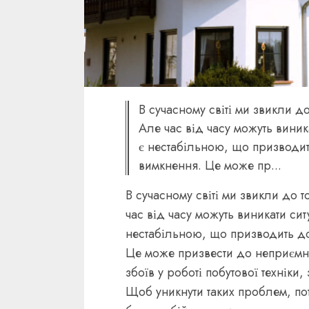
В сучасному світі ми звикли д
Але час від часу можуть виник
є нестабільною, що призводить
вимкнення. Це може пр...
В сучасному світі ми звикли до т
час від часу можуть виникати си
нестабільною, що призводить до
Це може призвести до неприємни
збоїв у роботі побутової техніки
Щоб уникнути таких проблем, по