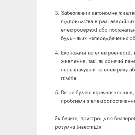
Забезпечити автономне живлен
підприємства в разі аварійних
електромережі або постачальни
будь–яких непередбачених об
Економити на електроенергії,
живлення, такі як сонячні пан
переплачувати за електрику а
лімітів.
Ви не будете втрачати клієнтів
проблеми з електропостачанн
Як бачите, пристрої для безпер
розумна інвестиція.