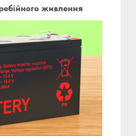
еребійного живлення