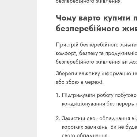
безперебійного живлення.
Чому варто купити 
безперебійного жи
Пристрій безперебійного живл
комфорт, безпеку та продуктивні
безперебійного живлення ви мо
Зберегти важливу інформацію на
або збою в мережі.
Підтримувати роботу побутової
кондиціонування без перерв т
Захистити своє обладнання в
коротких замикань. Ви не буде
свого обладнання.